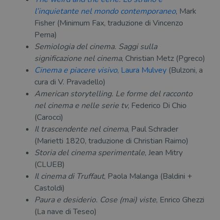
l’inquietante nel mondo contemporaneo
, Mark
Fisher (Minimum Fax, traduzione di Vincenzo
Perna)
Semiologia del cinema. Saggi sulla
significazione nel cinema
, Christian Metz (Pgreco)
Cinema e piacere visivo
, Laura Mulvey
(Bulzoni, a
cura di V. Pravadello)
American storytelling. Le forme del racconto
nel cinema e nelle serie tv
, Federico Di Chio
(Carocci)
Il trascendente nel cinema
, Paul Schrader
(Marietti 1820, traduzione di Christian Raimo)
Storia del cinema sperimentale
, Jean Mitry
(CLUEB)
Il cinema di Truffaut
, Paola Malanga (Baldini +
Castoldi)
Paura e desiderio. Cose (mai) viste
, Enrico Ghezzi
(La nave di Teseo)