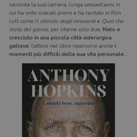
racconta la sua carriera, lunga sessant’anni, in
cui ha vinto svariati premi e ha recitato in film
cult come I
l silenzio degli innocenti
e
Quel che
resta del giorno
, per citarne solo due.
Nato e
cresciuto in una piccola città siderurgica
gallese
, l’attore nel libro ripercorre anche
i
momenti più difficili della sua vita personale
…