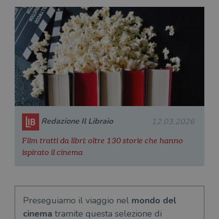
Redazione Il Libraio
12.03.2026
Film tratti da libri: oltre 130 storie che hanno
ispirato il cinema
Preseguiamo il viaggio nel
mondo del
cinema
tramite questa selezione di