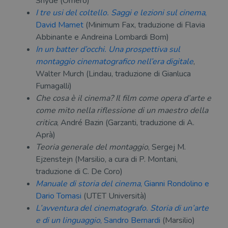
Snyde (Omero)
I tre usi del coltello. Saggi e lezioni sul cinema
,
David Mamet
(Minimum Fax, traduzione di Flavia
Abbinante e Andreina Lombardi Bom)
In un batter d’occhi. Una prospettiva sul
montaggio cinematografico nell’era digitale
,
Walter Murch (Lindau, traduzione di Gianluca
Fumagalli)
Che cosa è il cinema? Il film come opera d’arte e
come mito nella riflessione di un maestro della
critica
, André Bazin (Garzanti, traduzione di A.
Aprà)
Teoria generale del montaggio
, Sergej M.
Ejzenstejn (Marsilio, a cura di P. Montani,
traduzione di C. De Coro)
Manuale di storia del cinema
, Gianni Rondolino e
Dario Tomasi
(UTET Università)
L’avventura del cinematografo. Storia di un’arte
e di un linguaggio
, Sandro Bernardi
(Marsilio)