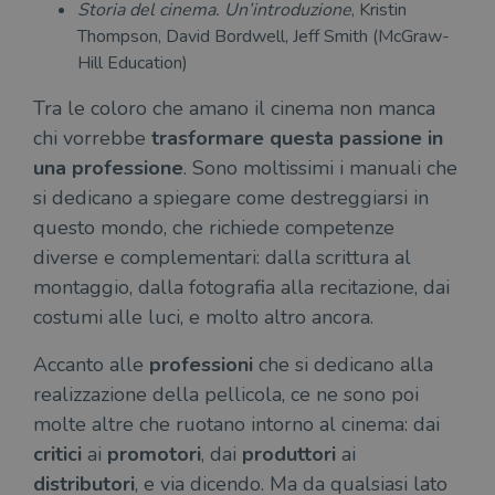
Storia del cinema. Un’introduzione
, Kristin
Thompson, David Bordwell, Jeff Smith (McGraw-
Hill Education)
Tra le coloro che amano il cinema non manca
chi vorrebbe
trasformare questa passione in
una professione
. Sono moltissimi i manuali che
si dedicano a spiegare come destreggiarsi in
questo mondo, che richiede competenze
diverse e complementari: dalla scrittura al
montaggio, dalla fotografia alla recitazione, dai
costumi alle luci, e molto altro ancora.
Accanto alle
professioni
che si dedicano alla
realizzazione della pellicola, ce ne sono poi
molte altre che ruotano intorno al cinema: dai
critici
ai
promotori
, dai
produttori
ai
distributori
, e via dicendo. Ma da qualsiasi lato