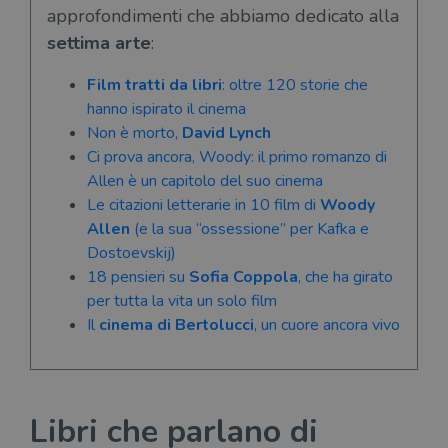
approfondimenti che abbiamo dedicato alla
settima arte
:
Film tratti da libri
: oltre 120 storie che
hanno ispirato il cinema
Non è morto,
David Lynch
Ci prova ancora, Woody: il primo romanzo di
Allen è un capitolo del suo cinema
Le citazioni letterarie in 10 film di
Woody
Allen
(e la sua “ossessione” per Kafka e
Dostoevskij)
18 pensieri su
Sofia Coppola
, che ha girato
per tutta la vita un solo film
Il
cinema di Bertolucci
, un cuore ancora vivo
Libri che parlano di