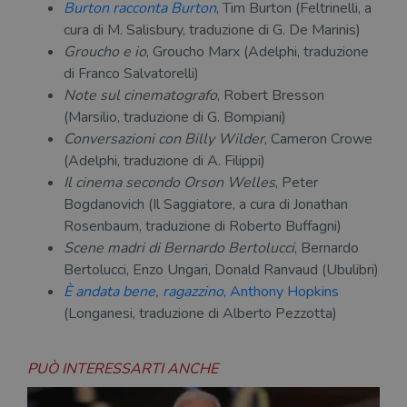
Burton racconta Burton
, Tim Burton (Feltrinelli, a
cura di M. Salisbury, traduzione di G. De Marinis)
Groucho e io
, Groucho Marx (Adelphi, traduzione
di Franco Salvatorelli)
Note sul cinematografo
, Robert Bresson
(Marsilio, traduzione di G. Bompiani)
Conversazioni con Billy Wilder
, Cameron Crowe
(Adelphi, traduzione di A. Filippi)
Il cinema secondo Orson Welles
, Peter
Bogdanovich (Il Saggiatore, a cura di Jonathan
Rosenbaum, traduzione di Roberto Buffagni)
Scene madri di Bernardo Bertolucci
, Bernardo
Bertolucci, Enzo Ungari, Donald Ranvaud (Ubulibri)
È andata bene, ragazzino
, Anthony Hopkins
(Longanesi, traduzione di Alberto Pezzotta)
PUÒ INTERESSARTI ANCHE