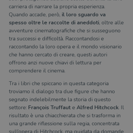
carriera di narrare la propria esperienza.
Quando accade, però,
il loro sguardo va
spesso oltre le raccolte di aneddoti
, oltre alle
avventure cinematografiche che si susseguono
tra successi e difficoltà. Raccontandosi e
raccontando la loro opera e il mondo visionario
che hanno cercato di creare, questi autori
offrono anzi nuove chiavi di lettura per
comprendere il cinema.
Tra i libri che spiccano in questa categoria
troviamo il dialogo tra due figure che hanno
segnato indelebilmente la storia di questo
settore:
François Truffaut
e
Alfred Hitchcock
. Il
risultato è una chiacchierata che si trasforma in
una grande riflessione sulla regia, concentrata
sull’opera di Hitchcock, ma guidata da domande