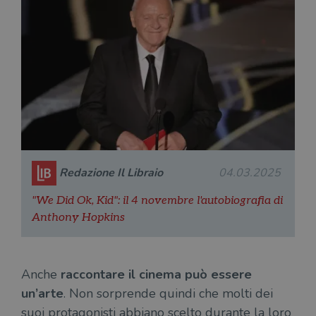
Redazione Il Libraio
04.03.2025
"We Did Ok, Kid": il 4 novembre l'autobiografia di
Anthony Hopkins
Anche
raccontare il cinema può essere
un’arte
. Non sorprende quindi che molti dei
suoi protagonisti abbiano scelto durante la loro