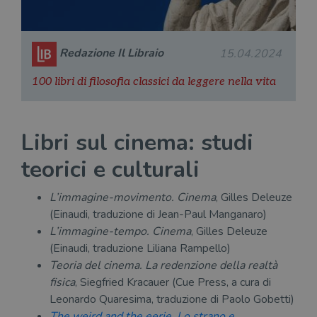
Redazione Il Libraio
15.04.2024
100 libri di filosofia classici da leggere nella vita
Libri sul cinema: studi
teorici e culturali
L’immagine-movimento. Cinema
, Gilles Deleuze
(Einaudi, traduzione di Jean-Paul Manganaro)
L’immagine-tempo. Cinema
, Gilles Deleuze
(Einaudi, traduzione Liliana Rampello)
Teoria del cinema. La redenzione della realtà
fisica
, Siegfried Kracauer (Cue Press, a cura di
Leonardo Quaresima, traduzione di Paolo Gobetti)
The weird and the eerie. Lo strano e