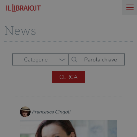
News
Categorie
Francesca Cingoli