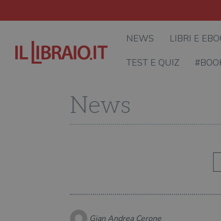
NEWS
LIBRI E EB
TEST E QUIZ
#BOO
News
Gian Andrea Cerone