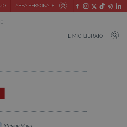
AMO
AREA PERSONALE
IE
IL MIO LIBRAIO
Stefano Mauri