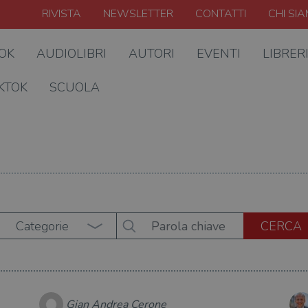
RIVISTA
NEWSLETTER
CONTATTI
CHI SI
OOK
AUDIOLIBRI
AUTORI
EVENTI
LIBRER
KTOK
SCUOLA
Categorie
Gian Andrea Cerone