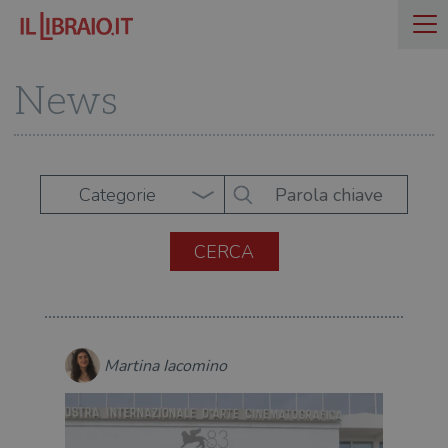
News
Categorie
Martina Iacomino