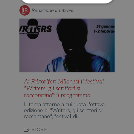
Redazione Il Libraio
Strettamente necessari
Performance
Targeting
Terze parti
I cookie strettamente necessari consentono le
funzionalità principali del sito web come
l'accesso dell'utente e la gestione dell'account. Il
sito web non può essere utilizzato
correttamente senza i cookie strettamente
necessari.
Fornitore
/
Nome
Scadenza
Desc
Dominio
Ai Frigoriferi Milanesi il festival
wordpress_test_cookie
Sessione
Wor
Automattic
imp
Inc.
"Writers, gli scrittori si
ques
.illibraio.it
quan
raccontano": il programma
alla
login
Il tema attorno a cui ruota l'ottava
vien
edizione di "Writers, gli scrittori si
util
verif
raccontano", festival di…
bro
è im
per 
STORIE
o rif