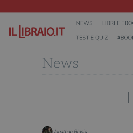
NEWS
LIBRI E EB
TEST E QUIZ
#BOO
News
Jonathan Blasig