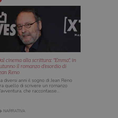
al cinema alla scrittura: "Emma", in
utunno il romanzo d'esordio di
ean Reno
a diversi anni il sogno di Jean Reno
ra quello di scrivere un romanzo
'avventura, che raccontasse…
NARRATIVA