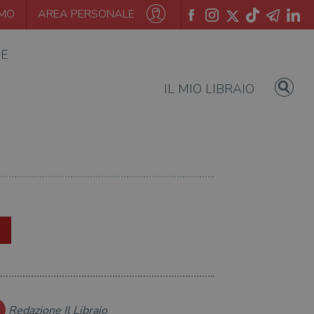
AMO
AREA PERSONALE
IE
IL MIO LIBRAIO
Redazione Il Libraio