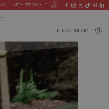
AMO
AREA PERSONALE
IE
IL MIO LIBRAIO