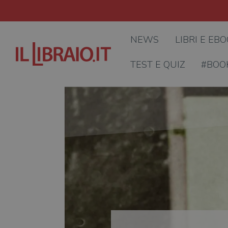
NEWS
LIBRI E EB
TEST E QUIZ
#BOO