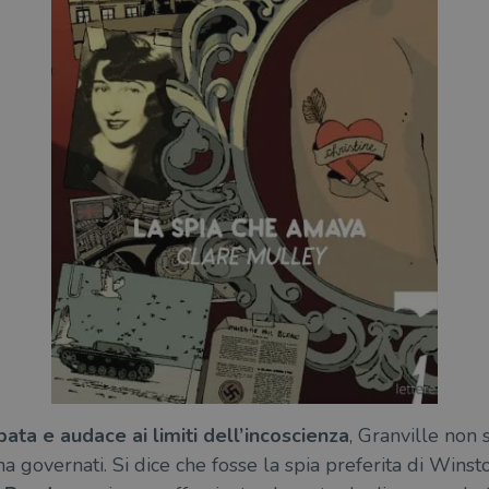
ata e audace ai limiti dell’incoscienza
, Granville non s
 ha governati. Si dice che fosse la spia preferita di Wins