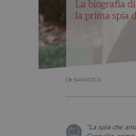
La biografia di
la prima spia 
SAGGISTICA
“La spia che amav