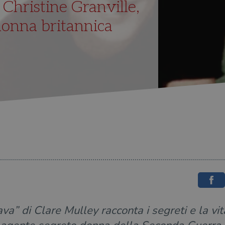
 Christine Granville,
donna britannica
a” di Clare Mulley racconta i segreti e la vit