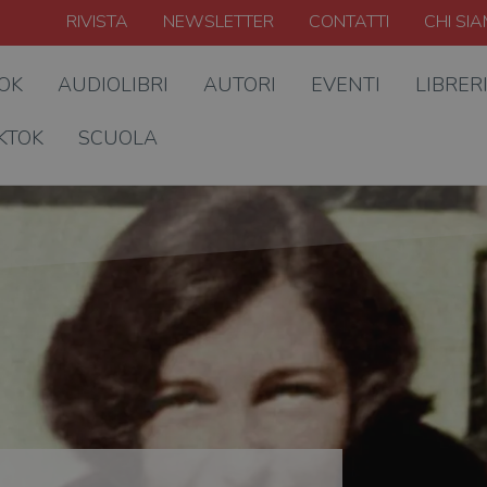
RIVISTA
NEWSLETTER
CONTATTI
CHI SI
OOK
AUDIOLIBRI
AUTORI
EVENTI
LIBRER
KTOK
SCUOLA