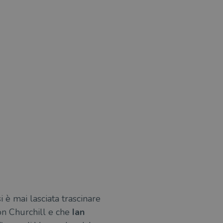
i è mai lasciata trascinare
ton Churchill e che
Ian