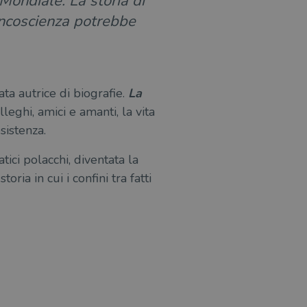
ondiale. La storia di
’incoscienza potrebbe
ata autrice di biografie.
La
lleghi, amici e amanti, la vita
sistenza.
ratici polacchi, diventata la
ia in cui i confini tra fatti