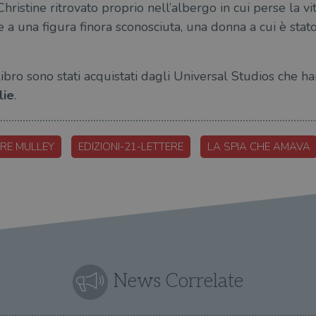
ristine ritrovato proprio nell’albergo in cui perse la vi
 a una figura finora sconosciuta, una donna a cui è stat
ibro sono stati acquistati dagli Universal Studios che h
lie
.
RE MULLEY
EDIZIONI-21-LETTERE
LA SPIA CHE AMAVA
News Correlate