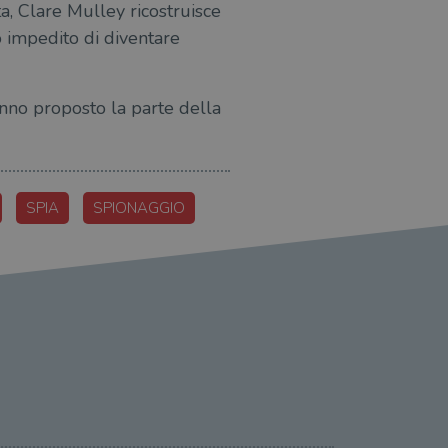
ta, Clare Mulley ricostruisce
o impedito di diventare
anno proposto la parte della
SPIA
SPIONAGGIO