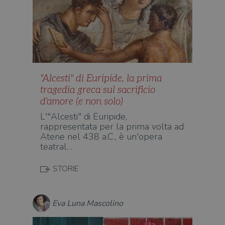
"Alcesti" di Euripide, la prima
tragedia greca sul sacrificio
d'amore (e non solo)
L'"Alcesti" di Euripide,
rappresentata per la prima volta ad
Atene nel 438 a.C., è un'opera
teatral…
STORIE
Eva Luna Mascolino