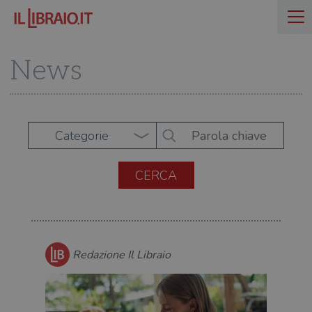
News
Categorie
Redazione Il Libraio