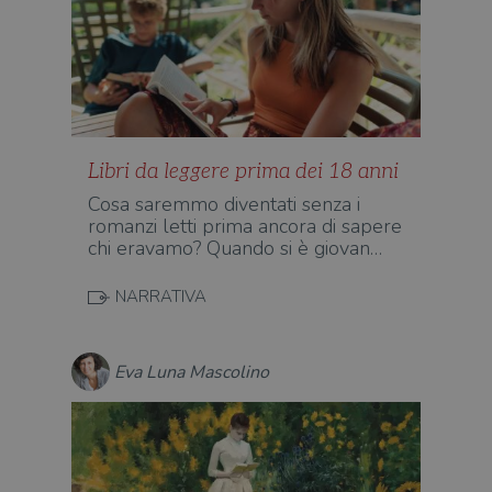
Libri da leggere prima dei 18 anni
Cosa saremmo diventati senza i
romanzi letti prima ancora di sapere
chi eravamo? Quando si è giovan…
NARRATIVA
Eva Luna Mascolino