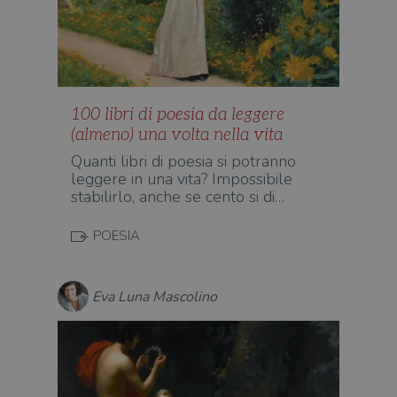
100 libri di poesia da leggere
(almeno) una volta nella vita
Quanti libri di poesia si potranno
leggere in una vita? Impossibile
stabilirlo, anche se cento si di…
POESIA
Eva Luna Mascolino