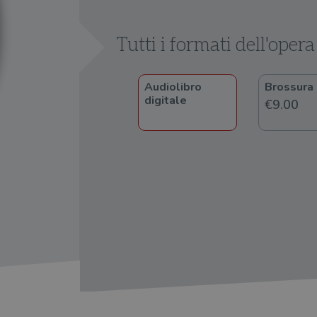
Player
Tutti i formati dell'opera
Audiolibro
Brossura
digitale
€9.00