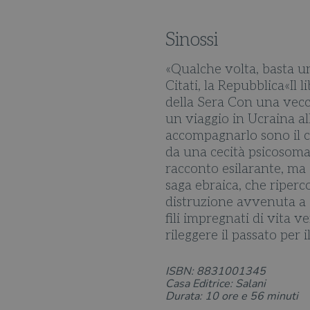
Sinossi
«Qualche volta, basta un 
Citati, la Repubblica«Il
della Sera Con una vec
un viaggio in Ucraina al
accompagnarlo sono il c
da una cecità psicosomat
racconto esilarante, ma a
saga ebraica, che riperco
distruzione avvenuta a 
fili impregnati di vita 
rileggere il passato per 
ISBN: 8831001345
Casa Editrice: Salani
Durata: 10 ore e 56 minuti