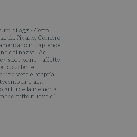
tura di oggi.»Pietro
ernanda Pivano, Corriere
 americano intraprende
no dai nazisti. Ad
e», suo nonno – affetto
e puzzolente. Il
a a una vera e propria
tecento fino alla
ai fili della memoria,
Un modo tutto nuovo di