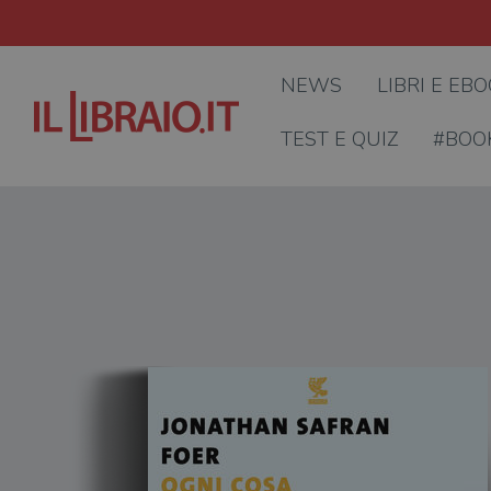
NEWS
LIBRI E EB
TEST E QUIZ
#BOO