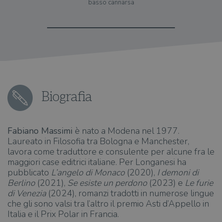
basso cannarsa
Biografia
Fabiano Massimi
è nato a Modena nel 1977.
Laureato in Filosofia tra Bologna e Manchester,
lavora come traduttore e consulente per alcune fra le
maggiori case editrici italiane. Per Longanesi ha
pubblicato
L’angelo di Monaco
(2020),
I demoni di
Berlino
(2021),
Se esiste un perdono
(2023) e
Le furie
di Venezia
(2024), romanzi tradotti in numerose lingue
che gli sono valsi tra l’altro il premio Asti d’Appello in
Italia e il Prix Polar in Francia.