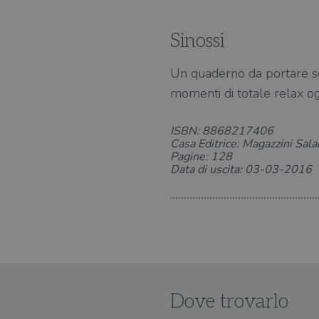
Sinossi
Un quaderno da portare semp
momenti di totale relax og
ISBN: 8868217406
Casa Editrice: Magazzini Sala
Pagine: 128
Data di uscita: 03-03-2016
Dove trovarlo