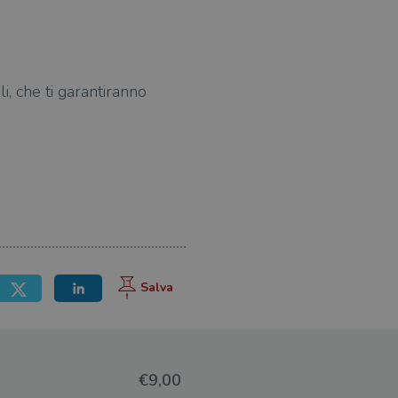
i, che ti garantiranno
€9,00