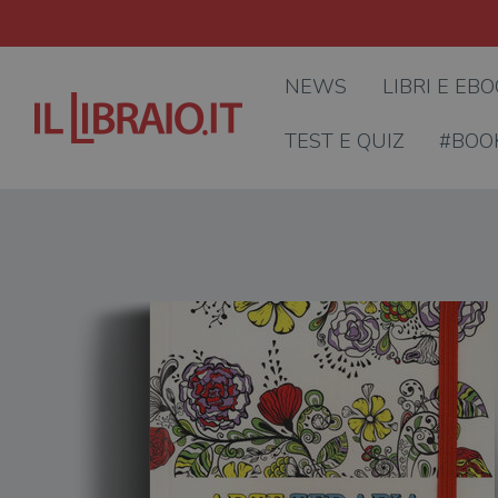
NEWS
LIBRI E EB
TEST E QUIZ
#BOO