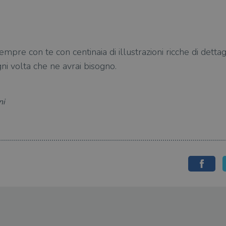
re con te con centinaia di illustrazioni ricche di dettagl
ni volta che ne avrai bisogno.
ni