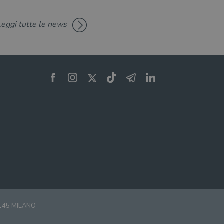
Leggi tutte le news
0145 MILANO