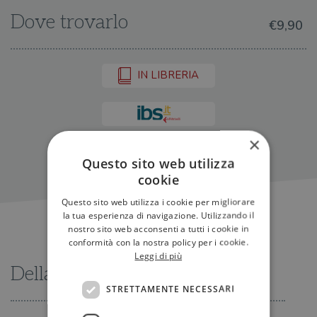
Dove trovarlo
€9,90
IN LIBRERIA
×
Questo sito web utilizza
cookie
Questo sito web utilizza i cookie per migliorare
la tua esperienza di navigazione. Utilizzando il
nostro sito web acconsenti a tutti i cookie in
conformità con la nostra policy per i cookie.
Leggi di più
Della stessa serie
STRETTAMENTE NECESSARI