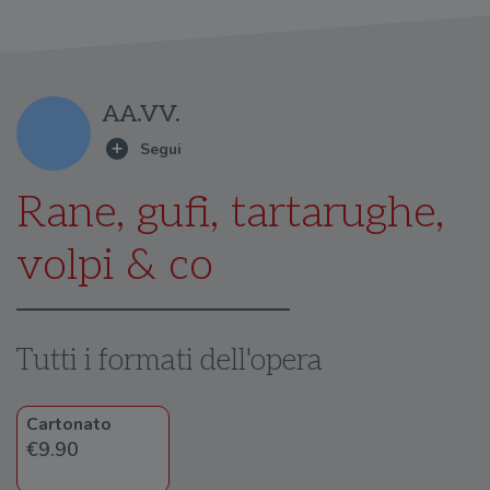
AA.VV.
Rane, gufi, tartarughe,
volpi & co
Tutti i formati dell'opera
Cartonato
€9.90