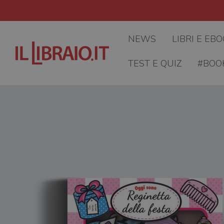
NEWS
LIBRI E EB
TEST E QUIZ
#BOO