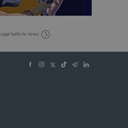
Leggi tutte le news