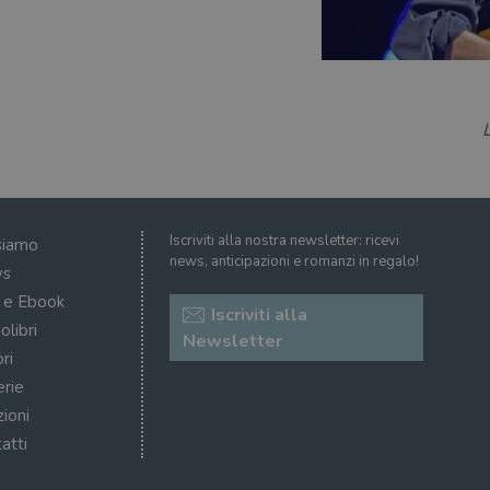
Iscriviti alla nostra newsletter: ricevi
siamo
news, anticipazioni e romanzi in regalo!
s
i e Ebook
Iscriviti alla
olibri
Newsletter
ri
erie
zioni
atti