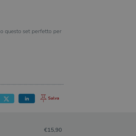
ono questo set perfetto per
€15,90