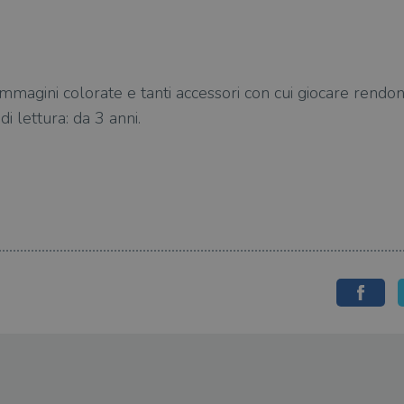
e immagini colorate e tanti accessori con cui giocare rend
di lettura: da 3 anni.