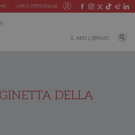
AMO
AREA PERSONALE
IE
IL MIO LIBRAIO
EGINETTA DELLA