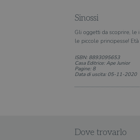
Sinossi
Gli oggetti da scoprire, l
le piccole principesse! Età 
ISBN: 8893095653
Casa Editrice: Ape Junior
Pagine: 8
Data di uscita: 05-11-2020
Dove trovarlo