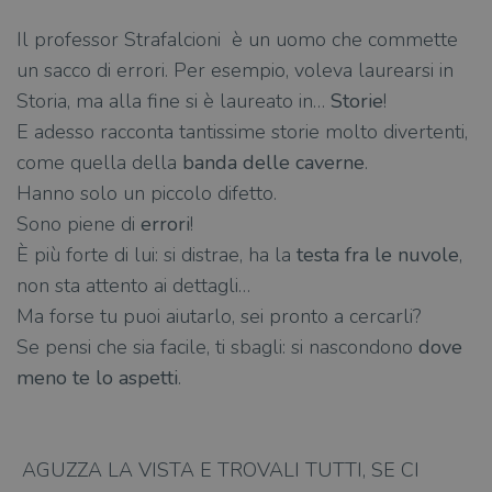
Il professor Strafalcioni è un uomo che commette
un sacco di errori. Per esempio, voleva laurearsi in
Storia, ma alla fine si è laureato in…
Storie
!
E adesso racconta tantissime storie molto divertenti,
come quella della
banda delle caverne
.
Hanno solo un piccolo difetto.
Sono piene di
errori
!
È più forte di lui: si distrae, ha la
testa fra le nuvole
,
non sta attento ai dettagli…
Ma forse tu puoi aiutarlo, sei pronto a cercarli?
Se pensi che sia facile, ti sbagli: si nascondono
dove
meno te lo aspetti
.
AGUZZA LA VISTA E TROVALI TUTTI, SE CI