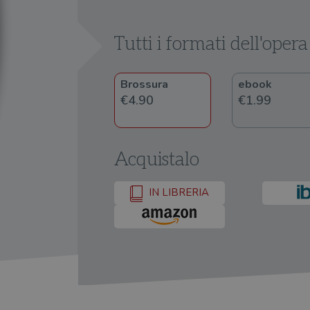
Tutti i formati dell'opera
Brossura
ebook
€4.90
€1.99
Acquistalo
IN LIBRERIA