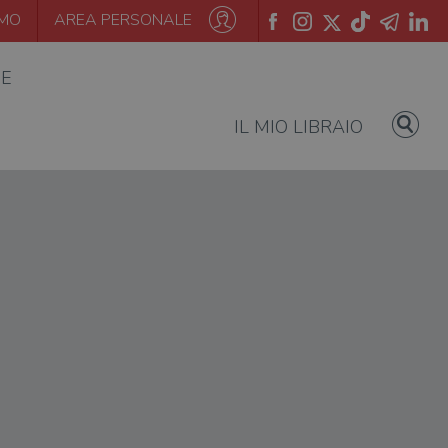
AMO
AREA PERSONALE
IE
IL MIO LIBRAIO