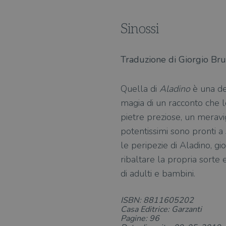
Sinossi
Traduzione di Giorgio Bru
Quella di
Aladino
è una de
magia di un racconto che l
pietre preziose, un meravig
potentissimi sono pronti a s
le peripezie di Aladino, gi
ribaltare la propria sorte
di adulti e bambini.
ISBN: 8811605202
Casa Editrice: Garzanti
Pagine: 96