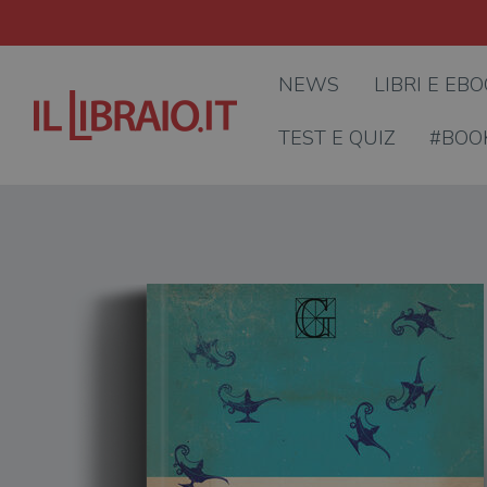
NEWS
LIBRI E EB
TEST E QUIZ
#BOO