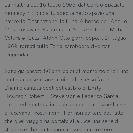
La mattina del 16 luglio 1969, dal Centro Spaziale
Kennedy in Florida, fu spedita nello spazio una
navicella. Destinazione: la Luna. A bordo dell’Apollo
11 si trovavano 3 astronauti: Neil Amstrong, Michael
Collins e “Buzz” Aldrin. Otto giorni dopo, il 24 luglio
1969, tornati sulla Terra, sarebbero diventati
leggendari.
Sono già passati 50 anni da quel momento e la Luna
continua a esercitare su di noi lo stesso fascino.
L’hanno cantata poeti del calibro di Emily
Dickinson,Robert L. Stevenson e Federico García
Lorca, ed è entrata in qualcuno degli indovinelli che
ci facevano i nostri nonni. Per non parlare del fatto
che quel viaggio ha portato alla luce una serie di
stranezze che continuano a essere un mistero