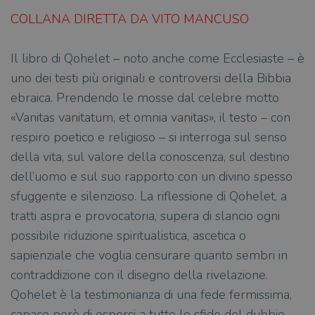
COLLANA DIRETTA DA VITO MANCUSO
Il libro di Qohelet – noto anche come Ecclesiaste – è
uno dei testi più originali e controversi della Bibbia
ebraica. Prendendo le mosse dal celebre motto
«Vanitas vanitatum, et omnia vanitas», il testo – con
respiro poetico e religioso – si interroga sul senso
della vita, sul valore della conoscenza, sul destino
dell’uomo e sul suo rapporto con un divino spesso
sfuggente e silenzioso. La riflessione di Qohelet, a
tratti aspra e provocatoria, supera di slancio ogni
possibile riduzione spiritualistica, ascetica o
sapienziale che voglia censurare quanto sembri in
contraddizione con il disegno della rivelazione.
Qohelet è la testimonianza di una fede fermissima,
capace però di esporsi a tutte le sfide del dubbio.