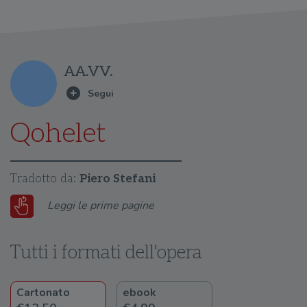
AA.VV.
Qohelet
Tradotto da:
Piero Stefani
Leggi le prime pagine
Tutti i formati dell'opera
Cartonato
ebook