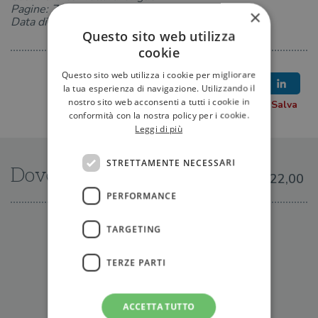
Pagine: 736
×
Data di uscita: 14-06-2024
Questo sito web utilizza
cookie
Questo sito web utilizza i cookie per migliorare
la tua esperienza di navigazione. Utilizzando il
nostro sito web acconsenti a tutti i cookie in
conformità con la nostra policy per i cookie.
Leggi di più
STRETTAMENTE NECESSARI
Dove trovarlo
€22,00
PERFORMANCE
IN LIBRERIA
TARGETING
TERZE PARTI
ACCETTA TUTTO