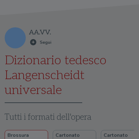
AA.VV.
Dizionario tedesco
Langenscheidt
universale
Tutti i formati dell'opera
Brossura
Cartonato
Cartonato