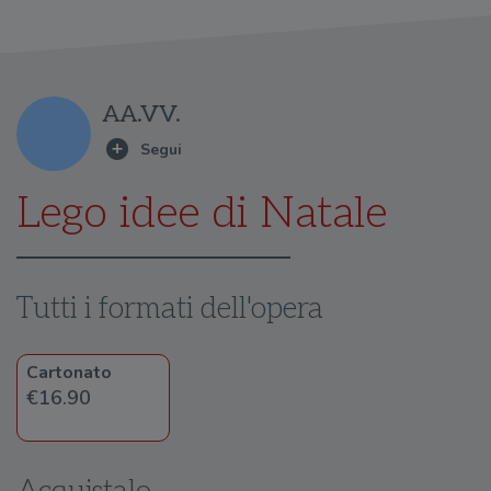
AA.VV.
Lego idee di Natale
Tutti i formati dell'opera
Cartonato
€16.90