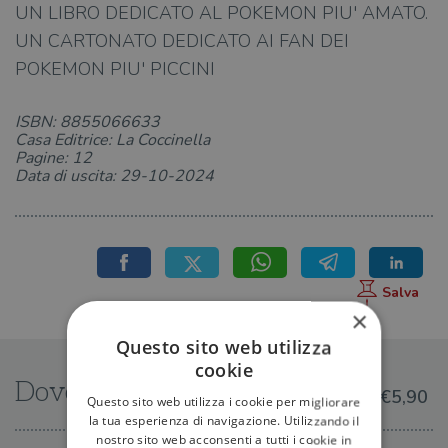
UN LIBRO DEDICATO AL POKEMON PIU' AMATO.
UN CARTONATO DEDICATO AI FAN DEI
POKEMON PIU' PICCINI
ISBN: 8855066633
Casa Editrice: La Coccinella
Pagine: 12
Data di uscita: 29-10-2024
×
Questo sito web utilizza
cookie
Dove trovarlo
€5,90
Questo sito web utilizza i cookie per migliorare
la tua esperienza di navigazione. Utilizzando il
nostro sito web acconsenti a tutti i cookie in