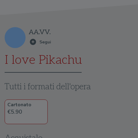
AA.VV.
I love Pikachu
Tutti i formati dell'opera
Cartonato
€5.90