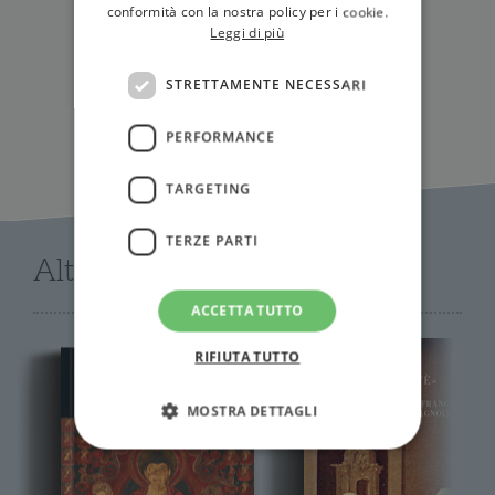
conformità con la nostra policy per i cookie.
IN LIBRERIA
Leggi di più
STRETTAMENTE NECESSARI
PERFORMANCE
TARGETING
TERZE PARTI
Altri libri di AA.VV.
ACCETTA TUTTO
RIFIUTA TUTTO
MOSTRA DETTAGLI
Strettamente necessari
Performance