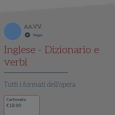
AA.VV.
Inglese - Dizionario e
verbi
Tutti i formati dell'opera
Cartonato
€18.90