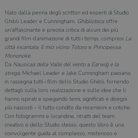
Nato dalla penna degli scrittori ed esperti di Studio
Ghibli Leader e Cunningham,
Ghiblioteca
offre
un’affascinante e precisa critica di alcuni dei più
grandi film d’animazione di tutti i tempi, compresi
La
città incantata
,
Il mio vicino Totoro
e
Principessa
Mononoke
.
Da
Nausicaä della Valle del vento
a
Earwig e la
strega
, Michael Leader e Jake Cunningham passano
in rassegna tutti i film dello Studio Ghibli, fornendo
dettagli sulla loro realizzazione e sulle idee che li
hanno ispirati e spiegando temi, significati e disegni
più nascosti – il tutto condito da recensioni e critiche.
Con fotogrammi e locandine, ritratti del team
creativo e dello Studio stesso, questo libro è una
coinvolgente guida al complesso, misterioso e