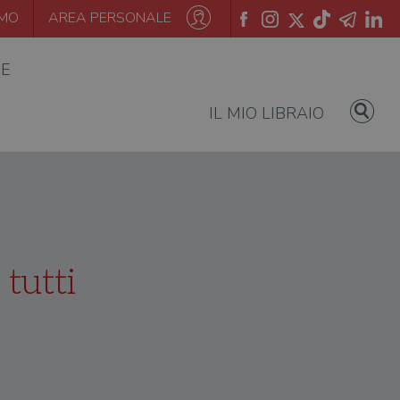
AMO
AREA PERSONALE
IE
IL MIO LIBRAIO
tutti