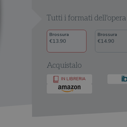
Tutti i formati dell'opera
Brossura
Brossura
€13.90
€14.90
Acquistalo
IN LIBRERIA