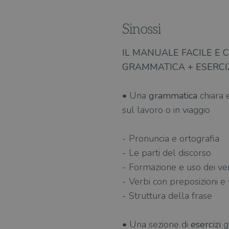
Sinossi
IL MANUALE FACILE E
GRAMMATICA + ESERCIZ
• Una
grammatica
chiara 
sul lavoro o in viaggio
- Pronuncia e ortografia
- Le parti del discorso
- Formazione e uso dei ver
- Verbi con preposizioni e 
- Struttura della frase
• Una sezione di
esercizi
gr