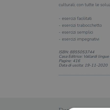
culturali; con tutte le solu
- esercizi facilitati
- esercizi trabocchetto
- esercizi semplici
- esercizi impegnativi
ISBN: 8855053744
Casa Editrice: Vallardi lingue
Pagine: 416
Data di uscita: 19-11-2020