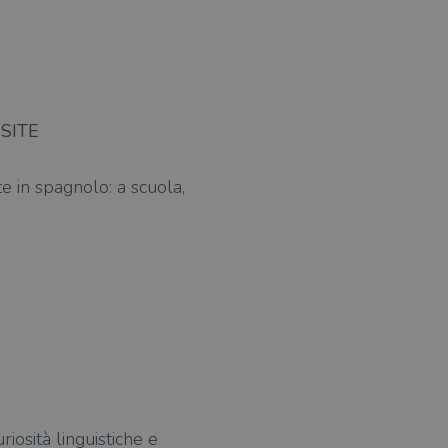
SITE
e in spagnolo: a scuola,
uriosità linguistiche e