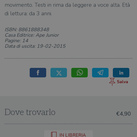
movimento. Testi in rima da leggere a voce alta. Età
di lettura: da 3 anni.
ISBN: 8861888348
Casa Editrice: Ape Junior
Pagine: 14
Data di uscita: 19-02-2015
Dove trovarlo
€4,90
IN LIBRERIA