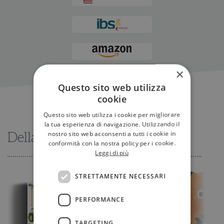
×
Questo sito web utilizza
cookie
Questo sito web utilizza i cookie per migliorare
la tua esperienza di navigazione. Utilizzando il
nostro sito web acconsenti a tutti i cookie in
Della stessa serie
conformità con la nostra policy per i cookie.
Leggi di più
STRETTAMENTE NECESSARI
PERFORMANCE
TARGETING