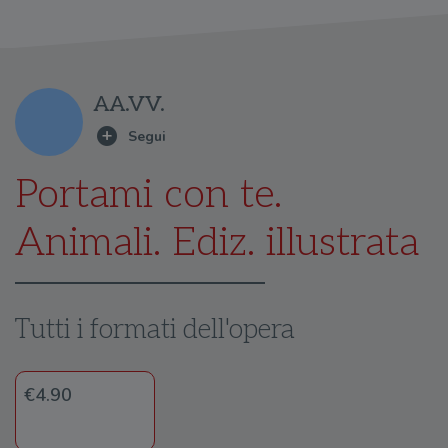
AA.VV.
Portami con te.
Animali. Ediz. illustrata
Tutti i formati dell'opera
€4.90