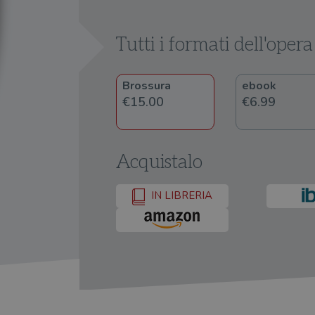
Tutti i formati dell'opera
Brossura
ebook
€15.00
€6.99
Acquistalo
IN LIBRERIA