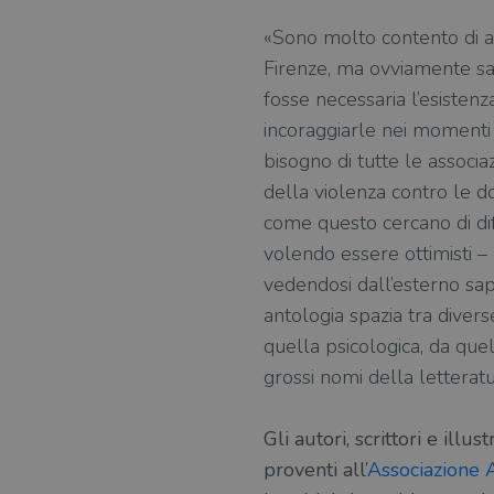
«Sono molto contento di ave
Firenze, ma ovviamente sar
fosse necessaria l’esisten
incoraggiarle nei momenti 
bisogno di tutte le associa
della violenza contro le don
come questo cercano di dif
volendo essere ottimisti – 
vedendosi dall’esterno sap
antologia spazia tra divers
quella psicologica, da que
grossi nomi della letteratu
Gli autori, scrittori e ill
proventi all’
Associazione 