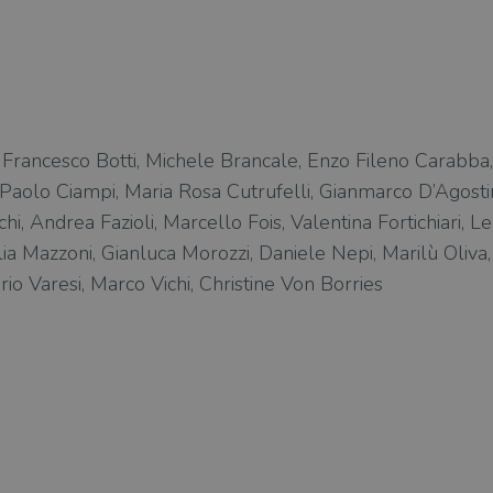
o, Francesco Botti, Michele Brancale, Enzo Fileno Carabba
Paolo Ciampi, Maria Rosa Cutrufelli, Gianmarco D’Agosti
i, Andrea Fazioli, Marcello Fois, Valentina Fortichiari, L
lia Mazzoni, Gianluca Morozzi, Daniele Nepi, Marilù Oliva,
erio Varesi, Marco Vichi, Christine Von Borries