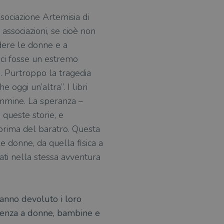
ssociazione Artemisia di
associazioni, se cioè non
ndere le donne e a
 ci fosse un estremo
se. Purtroppo la tragedia
 oggi un’altra”. I libri
femmine. La speranza –
 queste storie, e
 prima del baratro. Questa
e donne, da quella fisica a
ati nella stessa avventura
 hanno devoluto i loro
istenza a donne, bambine e