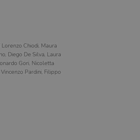
, Lorenzo Chiodi, Maura
no, Diego De Silva, Laura
eonardo Gori, Nicoletta
 Vincenzo Pardini, Filippo