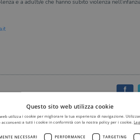
enza e a adulti/e che hanno subito violenza nell’infanzia
.it
Questo sito web utilizza cookie
web utilizza i cookie per migliorare la tua esperienza di navigazione. Utilizza
 acconsenti a tutti i cookie in conformità con la nostra policy per i cookie.
Leg
MENTE NECESSARI
PERFORMANCE
TARGETING