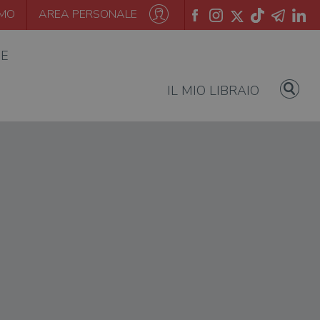
AMO
AREA PERSONALE
IE
IL MIO LIBRAIO