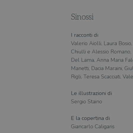
Sinossi
I racconti di
Valerio Aiolli, Laura Bosi
Chiulli e Alessio Romano, 
Del Lama, Anna Maria Falch
Manetti, Dacia Maraini, Giu
Rigli, Teresa Scacciati, Val
Le illustrazioni di
Sergio Staino
E la copertina di
Giancarlo Caligaris