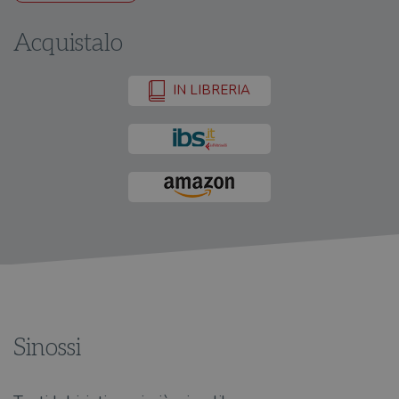
Acquistalo
IN LIBRERIA
Sinossi