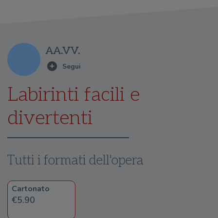
AA.VV.
Labirinti facili e
divertenti
Tutti i formati dell'opera
Cartonato
€5.90