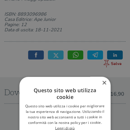
ISBN: 8893096986
Casa Editrice: Ape Junior
Pagine: 12
Data di uscita: 18-11-2021
×
Questo sito web utilizza
Dove trovarlo
€16,90
cookie
Questo sito web utilizza i cookie per migliorare
la tua esperienza di navigazione. Utilizzando il
IN LIBRERIA
nostro sito web acconsenti a tutti i cookie in
conformità con la nostra policy per i cookie.
Leggi di più