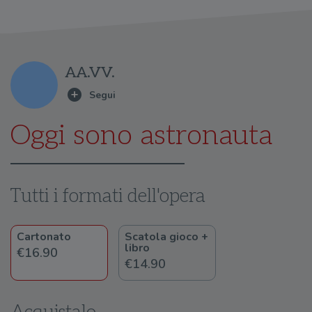
AA.VV.
Oggi sono astronauta
Tutti i formati dell'opera
Cartonato
Scatola gioco +
libro
€16.90
€14.90