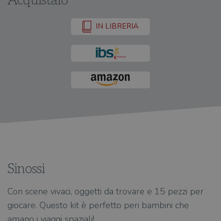
Acquistalo
IN LIBRERIA
Sinossi
Con scene vivaci, oggetti da trovare e 15 pezzi per
giocare. Questo kit è perfetto peri bambini che
amano i viaggi spaziali!