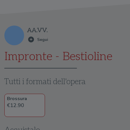
AA.VV.
Impronte - Bestioline
Tutti i formati dell'opera
Brossura
€12.90