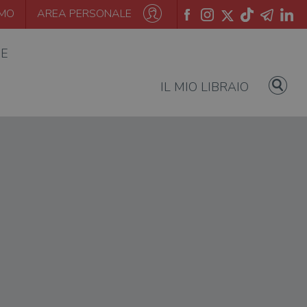
AMO
AREA PERSONALE
IE
IL MIO LIBRAIO