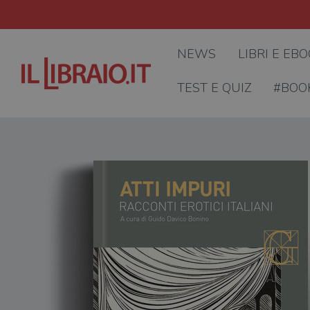
NEWS
LIBRI E EB
TEST E QUIZ
#BOO