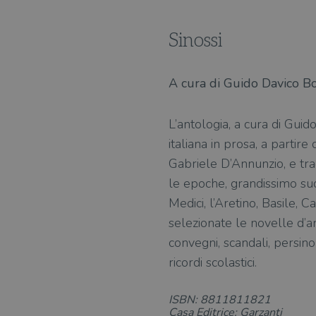
Sinossi
A cura di Guido Davico B
L’antologia, a cura di Guid
italiana in prosa, a partir
Gabriele D’Annunzio, e trac
le epoche, grandissimo suc
Medici, l’Aretino, Basile, 
selezionate le novelle d’am
convegni, scandali, persino
ricordi scolastici.
ISBN: 8811811821
Casa Editrice: Garzanti