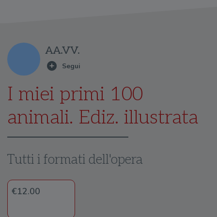
AA.VV.
I miei primi 100
animali. Ediz. illustrata
Tutti i formati dell'opera
€12.00