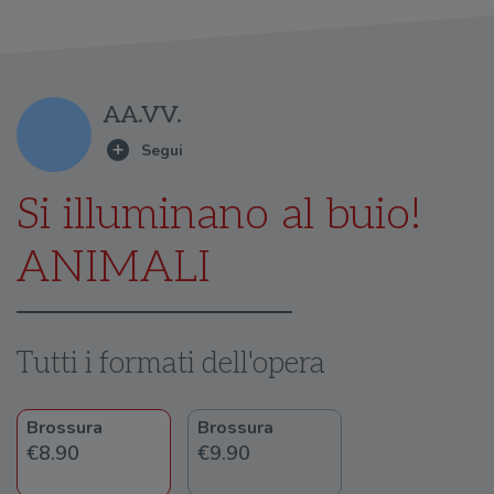
AA.VV.
Si illuminano al buio!
ANIMALI
Tutti i formati dell'opera
Brossura
Brossura
€8.90
€9.90