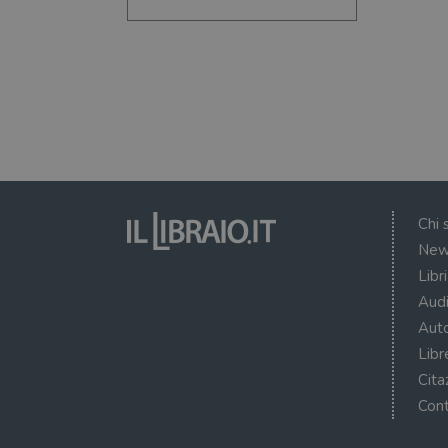
Chi 
New
Libr
Audi
Auto
Libr
Cita
Cont