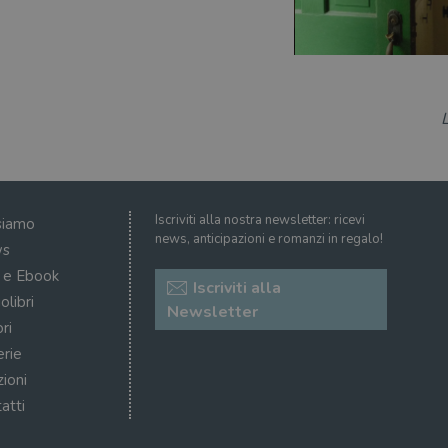
Iscriviti alla nostra newsletter: ricevi
siamo
news, anticipazioni e romanzi in regalo!
s
i e Ebook
Iscriviti alla
olibri
Newsletter
ri
erie
zioni
atti