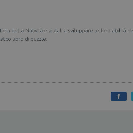
storia della Natività e aiutali a sviluppare le loro abilità n
tico libro di puzzle.