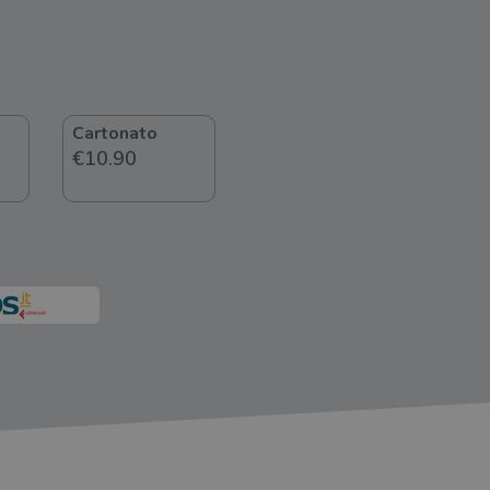
Cartonato
€10.90