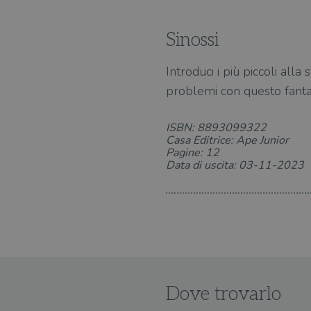
Sinossi
Introduci i più piccoli alla 
problemi con questo fantas
ISBN: 8893099322
Casa Editrice: Ape Junior
Pagine: 12
Data di uscita: 03-11-2023
Dove trovarlo