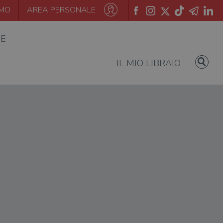
AMO
AREA PERSONALE
IE
IL MIO LIBRAIO