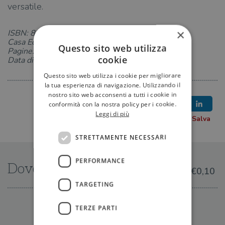
versatile.
×
ISBN: 8822789873
Casa Editrice: Newton Compton
Questo sito web utilizza
Pagine: 1
cookie
Data di uscita: 13-09-2024
Questo sito web utilizza i cookie per migliorare
la tua esperienza di navigazione. Utilizzando il
nostro sito web acconsenti a tutti i cookie in
conformità con la nostra policy per i cookie.
Leggi di più
STRETTAMENTE NECESSARI
PERFORMANCE
Dove trovarlo
€0,10
TARGETING
IN LIBRERIA
TERZE PARTI