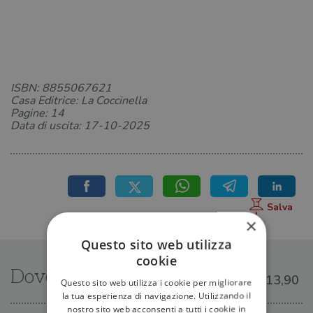
ISBN: 8855067621
Casa Editrice: La Coccinella
Pagine: 14
Data di uscita: 17-10-2025
×
Questo sito web utilizza
cookie
Dove trovarlo
€13,90
Questo sito web utilizza i cookie per migliorare
la tua esperienza di navigazione. Utilizzando il
nostro sito web acconsenti a tutti i cookie in