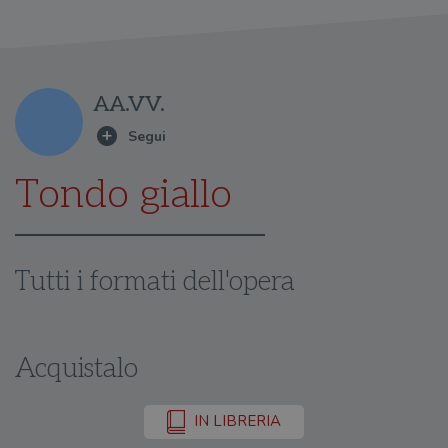
AA.VV.
Tondo giallo
Tutti i formati dell'opera
Acquistalo
IN LIBRERIA