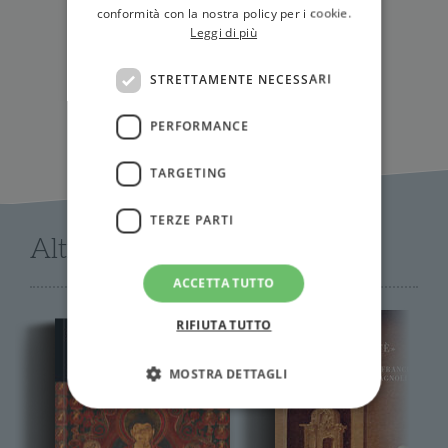
conformità con la nostra policy per i cookie.
IN LIBRERIA
Leggi di più
STRETTAMENTE NECESSARI
PERFORMANCE
TARGETING
TERZE PARTI
Altri libri di AA.VV.
ACCETTA TUTTO
RIFIUTA TUTTO
MOSTRA DETTAGLI