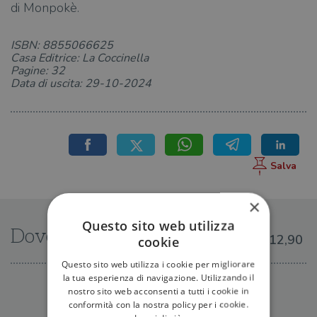
di Monpokè.
ISBN: 8855066625
Casa Editrice: La Coccinella
Pagine: 32
Data di uscita: 29-10-2024
×
Questo sito web utilizza
Dove trovarlo
€12,90
cookie
Questo sito web utilizza i cookie per migliorare
la tua esperienza di navigazione. Utilizzando il
IN LIBRERIA
nostro sito web acconsenti a tutti i cookie in
conformità con la nostra policy per i cookie.