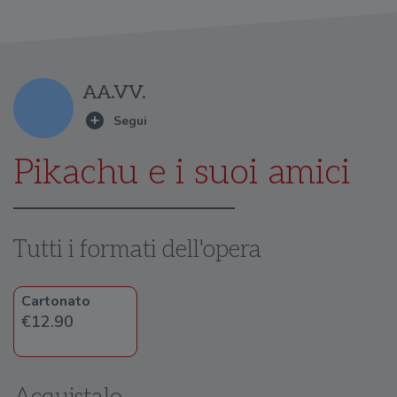
AA.VV.
Pikachu e i suoi amici
Tutti i formati dell'opera
Cartonato
€12.90