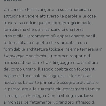
Chi conosce Ernst Jünger e la sua straordinaria
attitudine a vedere attraverso le parole e le cose
troverà raccolti in questo libro temi già in parte
familiari, ma che qui si caricano di una forza
irresistibile. L’argomento più appassionante per il
lettore italiano è quello che si articola in una
formidabile architettura logica e insieme temeraria in
Linguaggio e anatomia
: il reciproco rapporto di
mimesi e di specchio tra il linguaggio e la struttura
del corpo umano. Il saggio coabita con folgoranti
pagine di diario, nate da soggiorni in terre solari,
neolatine. La parte primaria è assegnata all’Italia, e
in particolare alla sua terra più storicamente tenuta
ai margini, la Sardegna. Con la «trilogia sarda» si
armonizza perfettamente il grandioso affresco di