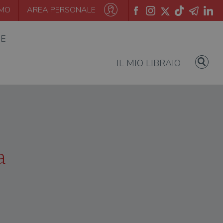
AMO
AREA PERSONALE
IE
IL MIO LIBRAIO
a