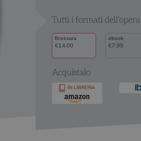
Tutti i formati dell'opera
Brossura
ebook
€14.00
€7.99
Acquistalo
IN LIBRERIA