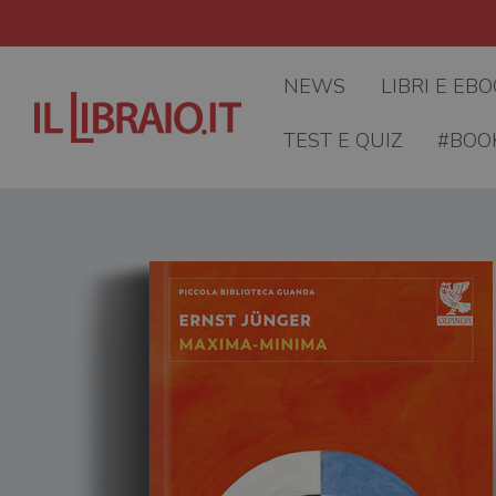
NEWS
LIBRI E EB
TEST E QUIZ
#BOO