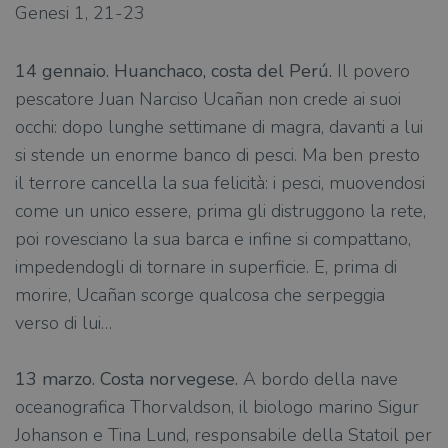
Genesi 1, 21-23
14 gennaio. Huanchaco, costa del Perú.
Il povero
pescatore Juan Narciso Ucañan non crede ai suoi
occhi: dopo lunghe settimane di magra, davanti a lui
si stende un enorme banco di pesci. Ma ben presto
il terrore cancella la sua felicità: i pesci, muovendosi
come un unico essere, prima gli distruggono la rete,
poi rovesciano la sua barca e infine si compattano,
impedendogli di tornare in superficie. E, prima di
morire, Ucañan scorge qualcosa che serpeggia
verso di lui…
13 marzo. Costa norvegese.
A bordo della nave
oceanografica Thorvaldson, il biologo marino Sigur
Johanson e Tina Lund, responsabile della Statoil per