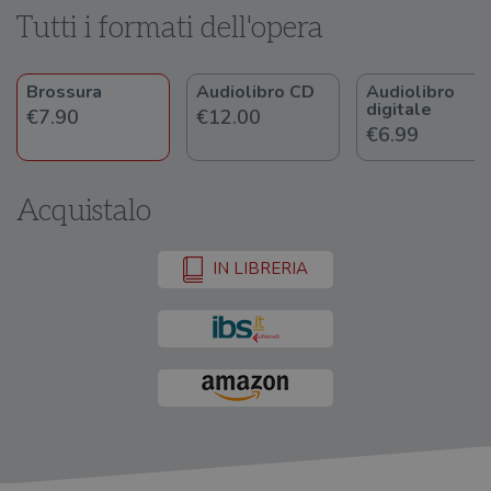
Tutti i formati dell'opera
Brossura
Audiolibro CD
Audiolibro
digitale
€7.90
€12.00
€6.99
Acquistalo
IN LIBRERIA