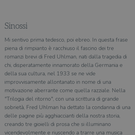
Sinossi
Mi sentivo prima tedesco, poi ebreo. In questa frase
piena di rimpianto è racchiuso il fascino dei tre
romanzi brevi di Fred Uhlman, nati dalla tragedia di
chi, disperatamente innamorato della Germania e
della sua cultura, nel 1933 se ne vide
improvvisamente allontanato in nome di una
motivazione aberrante come quella razziale. Nella
"Trilogia del ritorno", con una scrittura di grande
sobrietà, Fred Uhlman ha dettato la condanna di una
delle pagine più agghiaccianti della nostra storia,
creando tre gioielli di prosa che si illuminano
vicendevolmente e riuscendo a trarre una musica