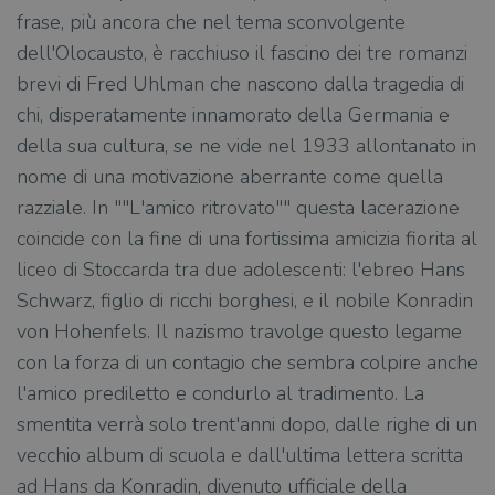
frase, più ancora che nel tema sconvolgente
dell'Olocausto, è racchiuso il fascino dei tre romanzi
brevi di Fred Uhlman che nascono dalla tragedia di
chi, disperatamente innamorato della Germania e
della sua cultura, se ne vide nel 1933 allontanato in
nome di una motivazione aberrante come quella
razziale. In ""L'amico ritrovato"" questa lacerazione
coincide con la fine di una fortissima amicizia fiorita al
liceo di Stoccarda tra due adolescenti: l'ebreo Hans
Schwarz, figlio di ricchi borghesi, e il nobile Konradin
von Hohenfels. Il nazismo travolge questo legame
con la forza di un contagio che sembra colpire anche
l'amico prediletto e condurlo al tradimento. La
smentita verrà solo trent'anni dopo, dalle righe di un
vecchio album di scuola e dall'ultima lettera scritta
ad Hans da Konradin, divenuto ufficiale della