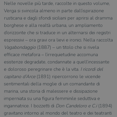
Nelle novelle più tarde, raccolte in questo volume,
Verga si svincola almeno in parte dall’ispirazione
rusticana e dagli sfondi siciliani per aprirsi al dramma
borghese e alla realtà urbana, un ampliamento
d’orizzonte che si traduce in un alternarsi dei registri
espressivi – ora gravi ora lievi e ironici. Nella raccolta
Vagabondaggio
(1887) – un titolo che si rivela
efficace metafora – l’irrequietudine accomuna
esistenze degradate, condannate a quell’incessante
e doloroso peregrinare che è la vita.
I ricordi del
capitano d’Arce
(1891) ripercorrono le vicende
sentimentali della moglie di un comandante di
marina, una storia di malessere e dissipazione
imperniata su una figura femminile seduttiva e
ingannatrice. I bozzetti di
Don Candeloro e C.i
(1894)
gravitano intorno al mondo del teatro e dei teatranti