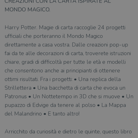
CREAZIONI CON LA CARTA ISPIRATE AL
MONDO MAGICO.
Harry Potter. Magie di carta raccoglie 24 progetti
ufficiali che porteranno il Mondo Magico
direttamente a casa vostra. Dalle creazioni pop-up
fai da te alle decorazioni di carta, troverete istruzioni
chiare, gradi di difficoltà per tutte le età e modelli
che consentono anche ai principianti di ottenere
ottimi risultati. Fra i progetti: • Una replica della
Strillettera • Una bacchetta di carta che evoca un
Patronus • Un Nottetempo in 3D che si muove • Un
pupazzo di Edvige da tenere al polso • La Mappa
del Malandrino • E tanto altro!
Arricchito da curiosità e dietro le quinte, questo libro