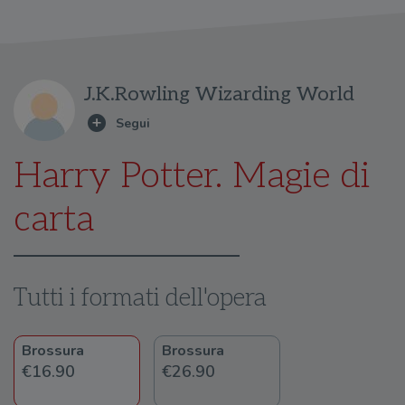
J.K.Rowling Wizarding World
Harry Potter. Magie di
carta
Tutti i formati dell'opera
Brossura
Brossura
€16.90
€26.90