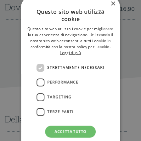
×
Dove trovarlo
€16,90
Questo sito web utilizza
cookie
Questo sito web utilizza i cookie per migliorare
IN LIBRERIA
la tua esperienza di navigazione. Utilizzando il
nostro sito web acconsenti a tutti i cookie in
conformità con la nostra policy per i cookie.
Leggi di più
STRETTAMENTE NECESSARI
PERFORMANCE
TARGETING
TERZE PARTI
Della stessa serie
ACCETTA TUTTO