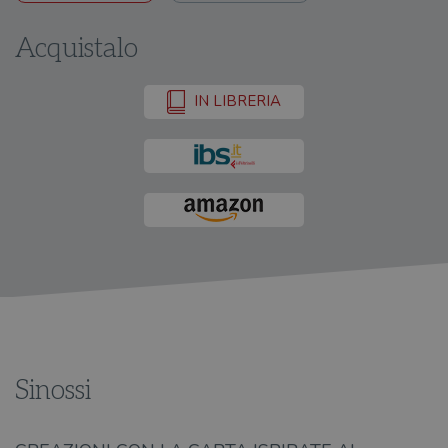
Acquistalo
IN LIBRERIA
Sinossi