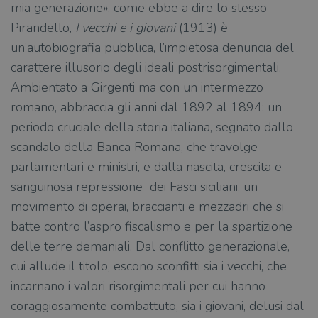
mia generazione», come ebbe a dire lo stesso
Pirandello,
I
vecchi e i giovani
(1913) è
un’autobiografia pubblica, l’impietosa denuncia del
carattere illusorio degli ideali postrisorgimentali.
Ambientato a Girgenti ma con un intermezzo
romano, abbraccia gli anni dal 1892 al 1894: un
periodo cruciale della storia italiana, segnato dallo
scandalo della Banca Romana, che travolge
parlamentari e ministri, e dalla nascita, crescita e
sanguinosa repressione dei Fasci siciliani, un
movimento di operai, braccianti e mezzadri che si
batte contro l’aspro fiscalismo e per la spartizione
delle terre demaniali. Dal conflitto generazionale,
cui allude il titolo, escono sconfitti sia i vecchi, che
incarnano i valori risorgimentali per cui hanno
coraggiosamente combattuto, sia i giovani, delusi dal