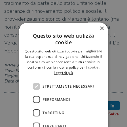
tradimento da parte dello stato unitario delle
speranze di rinnovamento politico e sociale. Il
provvidenzialismo storico di Manzoni è lontano (ma
non il suo modello letterario), mentre spicca la
×
consonanza con lo scetticismo dei veristi siciliani, il
Questo sito web utilizza
cookie
Verga del
Mastro-don Gesualdo
e, più ancora, il De
Roberto dei
Viceré
e dell’
Imperio
.
Questo sito web utilizza i cookie per migliorare
la tua esperienza di navigazione. Utilizzando il
nostro sito web acconsenti a tutti i cookie in
ISBN: 8811017831
conformità con la nostra policy per i cookie.
Casa Editrice: Garzanti
Leggi di più
Pagine: 560
Data di uscita: 18-07-2025
STRETTAMENTE NECESSARI
PERFORMANCE
TARGETING
TERZE PARTI