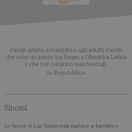
Parole adatte ai bambini e agli adulti. Parole
na
che sono un ponte tra Esopo e l’America Latina
c
e che non saranno mai neutrali.
la Repubblica
Sinossi
Le favole di Luis Sepúlveda parlano ai bambini e