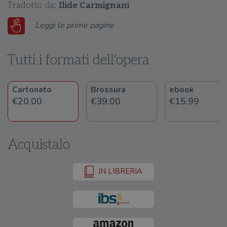
Tradotto da:
Ilide Carmignani
Leggi le prime pagine
Tutti i formati dell'opera
Cartonato
Brossura
ebook
€20.00
€39.00
€15.99
Acquistalo
IN LIBRERIA