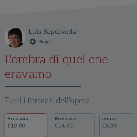
Luis Sepúlveda
L'ombra di quel che
eravamo
Tutti i formati dell'opera
Brossura
Brossura
ebook
€10.00
€14.50
€6.99