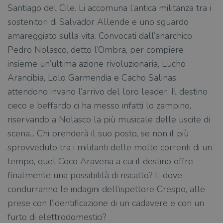
Santiago del Cile. Li accomuna l’antica militanza tra i
sostenitori di Salvador Allende e uno sguardo
amareggiato sulla vita. Convocati dall’anarchico
Pedro Nolasco, detto l’Ombra, per compiere
insieme un’ultima azione rivoluzionaria, Lucho
Arancibia, Lolo Garmendia e Cacho Salinas
attendono invano l’arrivo del loro leader. Il destino
cieco e beffardo ci ha messo infatti lo zampino,
riservando a Nolasco la più musicale delle uscite di
scena... Chi prenderà il suo posto, se non il più
sprovveduto tra i militanti delle molte correnti di un
tempo, quel Coco Aravena a cui il destino offre
finalmente una possibilità di riscatto? E dove
condurranno le indagini dell’ispettore Crespo, alle
prese con l’identificazione di un cadavere e con un
furto di elettrodomestici?