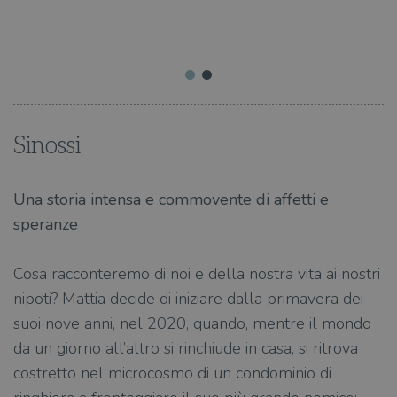
i.
s
Sinossi
Una storia intensa e commovente di affetti e
speranze
Cosa racconteremo di noi e della nostra vita ai nostri
nipoti? Mattia decide di iniziare dalla primavera dei
suoi nove anni, nel 2020, quando, mentre il mondo
da un giorno all’altro si rinchiude in casa, si ritrova
costretto nel microcosmo di un condominio di