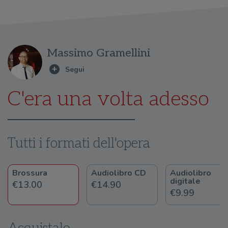
Massimo Gramellini
C'era una volta adesso
Tutti i formati dell'opera
Brossura
Audiolibro CD
Audiolibro
digitale
€13.00
€14.90
€9.99