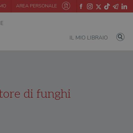
AMO
AREA PERSONALE
IE
IL MIO LIBRAIO
tore di funghi