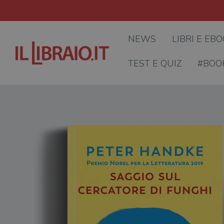
NEWS
LIBRI E EB
TEST E QUIZ
#BOO