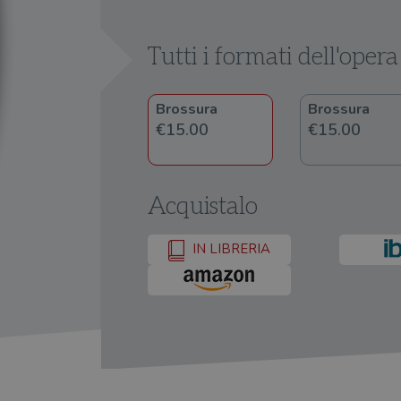
Tutti i formati dell'opera
Brossura
Brossura
€15.00
€15.00
Acquistalo
IN LIBRERIA