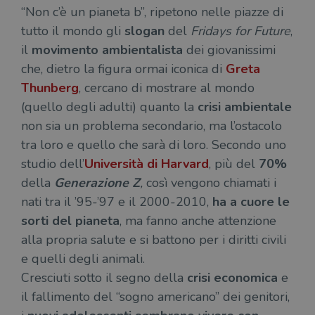
“Non c’è un pianeta b”, ripetono nelle piazze di
tutto il mondo gli
slogan
del
Fridays for Future
,
il
movimento ambientalista
dei giovanissimi
che, dietro la figura ormai iconica di
Greta
Thunberg
, cercano di mostrare al mondo
(quello degli adulti) quanto la
crisi ambientale
non sia un problema secondario, ma l’ostacolo
tra loro e quello che sarà di loro. Secondo uno
studio dell’
Università di Harvard
, più del
70%
della
Generazione Z
,
così vengono chiamati i
nati tra il ’95-’97 e il 2000-2010,
ha a cuore le
sorti del pianeta
, ma fanno anche attenzione
alla propria salute e si battono per i diritti civili
e quelli degli animali.
Cresciuti sotto il segno della
crisi economica
e
il fallimento del “sogno americano” dei genitori,