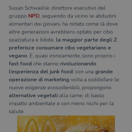
Susan Schwaillie, direttore esecutivo del
gruppo
NPD
, seguendo da vicino le abitudini
alimentari dei giovani, ha notato come là dove
altre generazioni avrebbero optato per cibo
spazzatura e bibite,
la maggior parte degli Z
preferisce consumare cibo vegetariano e
vegano
. E, quasi ironicamente, sono proprio i
fast food
che stanno
rivoluzionando
l’esperienza del junk food
: con una
grande
operazione di marketing
volta a soddisfare le
nuove esigenze ecosostenibili, propongono
alternative vegetali
alla carne, di basso
impatto ambientale e con meno rischi per la
salute.