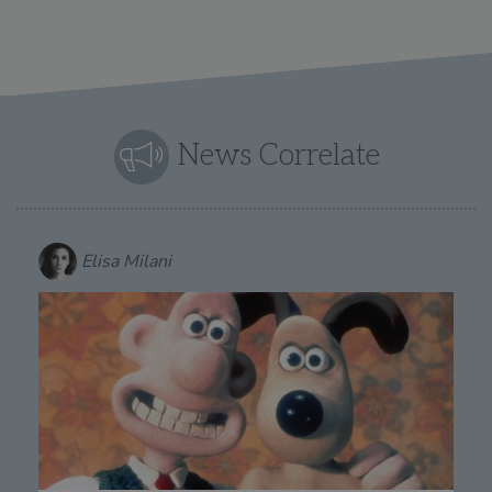
News Correlate
Elisa Milani