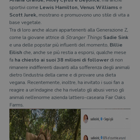
sportivi come
Lewis Hamilton, Venus Williams
e
Scott Jurek,
mostrano e promuovono uno stile di vita a
base vegetale.
Tra di loro anche alcuni appartenenti alla Generazione Z,
come la giovane attrice di
Stranger Things
Sadie Sink
e una delle popstar più influenti del momento,
Billie
Eilish
che, anche se più restia a esporsi, qualche mese
fa
ha chiesto ai suoi 38 milioni di follower
di non
rimanere indifferenti davanti alla sofferenza degli animali
dietro l’industria della carne e di provare una dieta
vegana. Recentemente, inoltre, ha invitato i suoi fan a
reagire a un’indagine che ha rivelato gli abusi verso gli
animali nell’enorme azienda lattiero-casearia Fair Oaks
Farms.