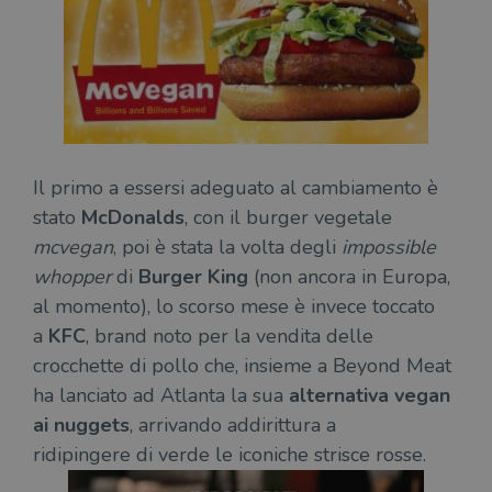
Il primo a essersi adeguato al cambiamento è
stato
McDonalds
, con il burger vegetale
mcvegan
, poi è stata la volta degli
impossible
whopper
di
Burger King
(non ancora in Europa,
al momento), lo scorso mese è invece toccato
a
KFC
, brand noto per la vendita delle
crocchette di pollo che, insieme a Beyond Meat
ha lanciato ad Atlanta la sua
alternativa vegan
ai nuggets
, arrivando addirittura a
ridipingere di verde le iconiche strisce rosse.