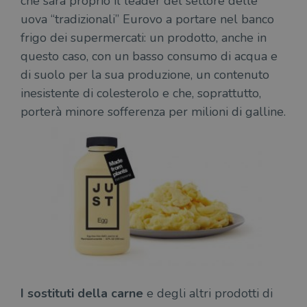
che sarà proprio il leader del settore delle
uova “tradizionali” Eurovo a portare nel banco
frigo dei supermercati: un prodotto, anche in
questo caso, con un basso consumo di acqua e
di suolo per la sua produzione, un contenuto
inesistente di colesterolo e che, soprattutto,
porterà minore sofferenza per milioni di galline.
I sostituti della carne
e degli altri prodotti di