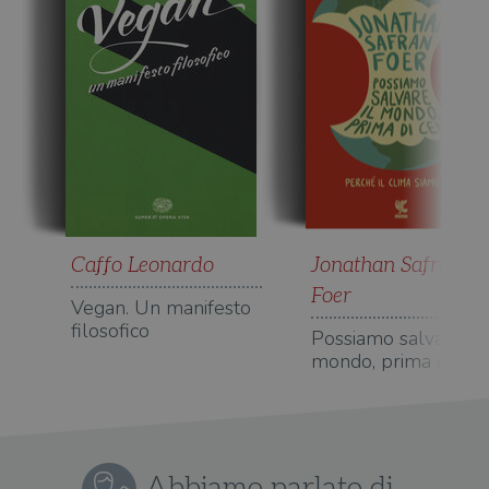
Caffo Leonardo
Jonathan Safran
Foer
Vegan. Un manifesto
filosofico
Possiamo salvare il
mondo, prima di cen
Abbiamo parlato di...