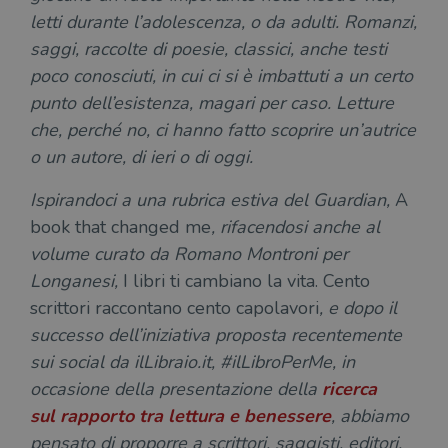
letti durante l’adolescenza, o da adulti.
Romanzi,
saggi, raccolte di poesie, classici, anche testi
poco conosciuti, in cui ci si è imbattuti a un certo
punto dell’esistenza, magari per caso.
Letture
che, perché no, ci hanno fatto scoprire un’autrice
o un autore, di ieri o di oggi.
Ispirandoci a una rubrica estiva del Guardian,
A
book that changed me
, rifacendosi anche al
volume curato da Romano Montroni per
Longanesi,
I libri ti cambiano la vita. Cento
scrittori raccontano cento capolavori
, e dopo il
successo dell’iniziativa proposta recentemente
sui social da ilLibraio.it, #ilLibroPerMe, in
occasione della presentazione della
ricerca
sul rapporto tra lettura e benessere
, abbiamo
pensato di proporre a scrittori, saggisti, editori,