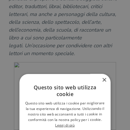
editor, traduttori, librai, bibliotecari, critici
letterari, ma anche a personaggi della cultura,
della scienza, dello spettacolo, dell’arte,
dell’economia, della scuola, di raccontare un
libro a cui sono particolarmente
legati. Un’occasione per condividere con altri
lettori un momento speciale.
×
Questo sito web utilizza
cookie
Questo sito web utilizza i cookie per migliorare
la tua esperienza di navigazione. Utilizzando il
nostro sito web acconsenti a tutti i cookie in
conformità con la nostra policy per i cookie.
Leggi di più