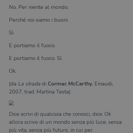
No. Per niente al mondo.
Perché noi siamo i buoni.
Sì.
E portiamo il fuoco.
E portiamo il fuoco. Sì.
Ok.
(da
La strada
di
Cormac McCarthy
, Einaudi,
2007, trad. Martina Testa)
Dice scrivi di qualcosa che conosci, dice. Ok
allora scrivo di un mondo senza più luce, senza
più vita, senza più futuro, in cui per