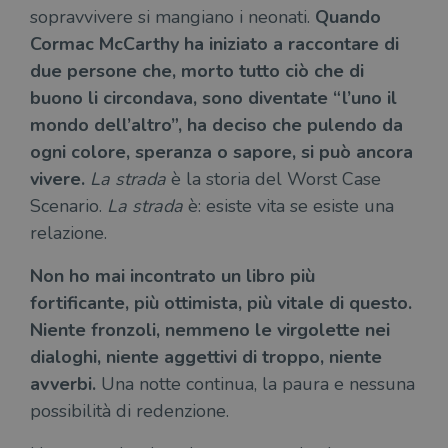
sopravvivere si mangiano i neonati.
Quando
Cormac McCarthy ha iniziato a raccontare di
due persone che, morto tutto ciò che di
buono li circondava, sono diventate “l’uno il
mondo dell’altro”, ha deciso che pulendo da
ogni colore, speranza o sapore, si può ancora
vivere.
La strada
è la storia del Worst Case
Scenario.
La strada
è: esiste vita se esiste una
relazione.
Non ho mai incontrato un libro più
fortificante, più ottimista, più vitale di questo.
Niente fronzoli, nemmeno le virgolette nei
dialoghi, niente aggettivi di troppo, niente
avverbi.
Una notte continua, la paura e nessuna
possibilità di redenzione.