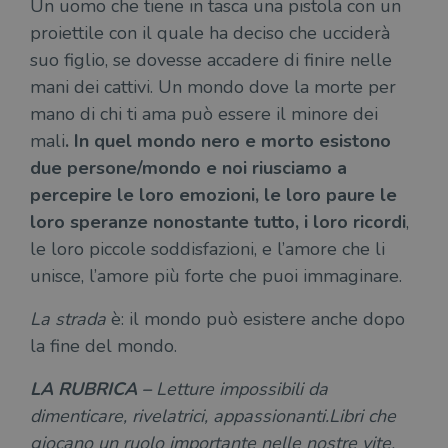
Un uomo che tiene in tasca una pistola con un
proiettile con il quale ha deciso che ucciderà
suo figlio, se dovesse accadere di finire nelle
mani dei cattivi. Un mondo dove la morte per
mano di chi ti ama può essere il minore dei
mali
. In quel mondo nero e morto esistono
due persone/mondo e noi riusciamo a
percepire le loro emozioni, le loro paure le
loro speranze nonostante tutto, i loro ricordi
,
le loro piccole soddisfazioni, e l’amore che li
unisce, l’amore più forte che puoi immaginare.
La strada
è: il mondo può esistere anche dopo
la fine del mondo.
LA RUBRICA –
Letture impossibili da
dimenticare, rivelatrici, appassionanti.
Libri che
giocano un ruolo importante nelle nostre vite,