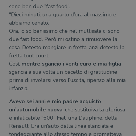
sono ben due “fast food”.
“Dieci minuti, una quarto d’ora al massimo e
abbiamo cenato.”
Ora, io so benissimo che nel multisala ci sono
due fast food. Però mi ostino a rimuovere la
cosa. Detesto mangiare in fretta, anzi detesto la
fretta tout court.
Così,
mentre sgancio i venti euro e mia figlia
sgancia a sua volta un bacetto di gratitudine
prima di involarsi verso l’uscita, ripenso alla mia
infanzia…
Avevo sei anni e mio padre acquistò
un’automobile nuova
, che sostituiva la gloriosa
e infaticabile “600” Fiat: una Dauphine, della
Renault. Era un’auto dalla linea slanciata e
tondeggiante allo stesso tempo e prometteva