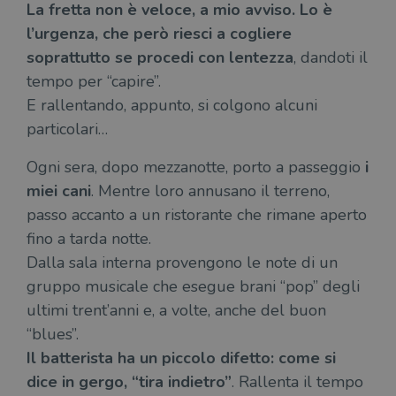
La fretta non è veloce, a mio avviso. Lo è
l’urgenza, che però riesci a cogliere
soprattutto se procedi con lentezza
, dandoti il
tempo per “capire”.
E rallentando, appunto, si colgono alcuni
particolari…
Ogni sera, dopo mezzanotte, porto a passeggio
i
miei cani
. Mentre loro annusano il terreno,
passo accanto a un ristorante che rimane aperto
fino a tarda notte.
Dalla sala interna provengono le note di un
gruppo musicale che esegue brani “pop” degli
ultimi trent’anni e, a volte, anche del buon
“blues”.
Il batterista ha un piccolo difetto: come si
dice in gergo, “tira indietro”
. Rallenta il tempo