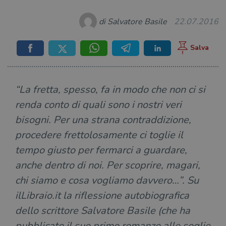
di Salvatore Basile
22.07.2016
“La fretta, spesso, fa in modo che non ci si
renda conto di quali sono i nostri veri
bisogni. Per una strana contraddizione,
procedere frettolosamente ci toglie il
tempo giusto per fermarci a guardare,
anche dentro di noi. Per scoprire, magari,
chi siamo e cosa vogliamo davvero…”. Su
ilLibraio.it la riflessione autobiografica
dello scrittore Salvatore Basile (che ha
pubblicato il suo primo romanzo alle soglie