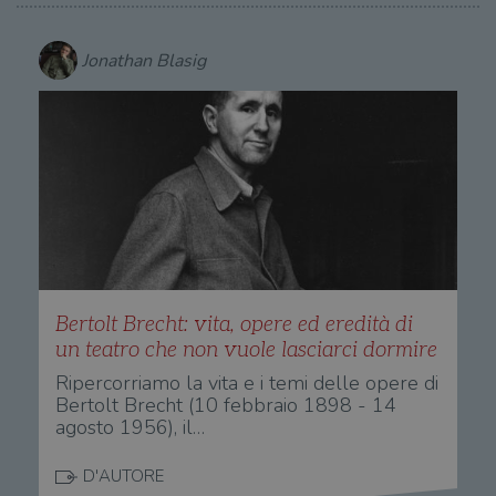
Jonathan Blasig
Bertolt Brecht: vita, opere ed eredità di
un teatro che non vuole lasciarci dormire
Ripercorriamo la vita e i temi delle opere di
Bertolt Brecht (10 febbraio 1898 - 14
agosto 1956), il…
D'AUTORE