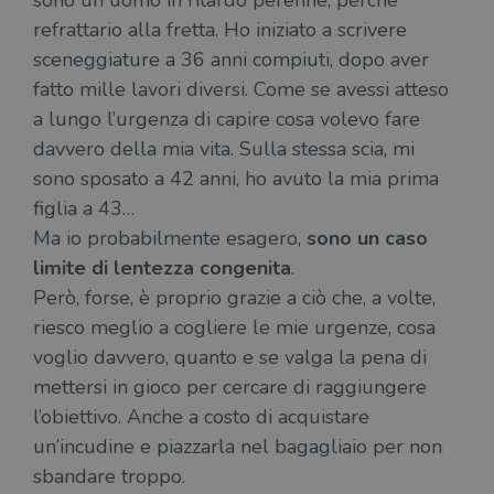
sono un uomo in ritardo perenne, perché
refrattario alla fretta. Ho iniziato a scrivere
sceneggiature a 36 anni compiuti, dopo aver
fatto mille lavori diversi. Come se avessi atteso
a lungo l’urgenza di capire cosa volevo fare
davvero della mia vita. Sulla stessa scia, mi
sono sposato a 42 anni, ho avuto la mia prima
figlia a 43…
Ma io probabilmente esagero,
sono un caso
limite di lentezza congenita
.
Però, forse, è proprio grazie a ciò che, a volte,
riesco meglio a cogliere le mie urgenze, cosa
voglio davvero, quanto e se valga la pena di
mettersi in gioco per cercare di raggiungere
l’obiettivo. Anche a costo di acquistare
un’incudine e piazzarla nel bagagliaio per non
sbandare troppo.