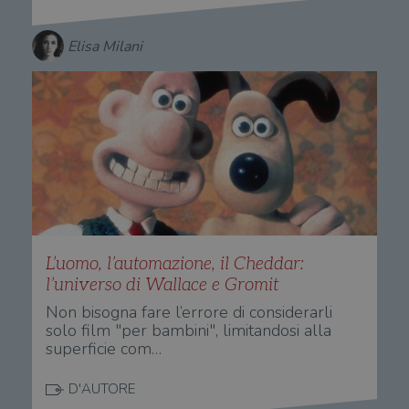
Elisa Milani
L’uomo, l’automazione, il Cheddar:
l’universo di Wallace e Gromit
Non bisogna fare l’errore di considerarli
solo film "per bambini", limitandosi alla
superficie com…
D'AUTORE