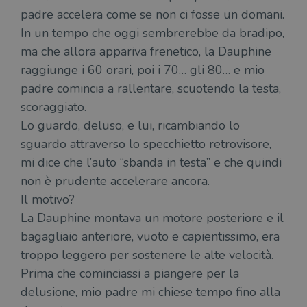
padre accelera come se non ci fosse un domani.
In un tempo che oggi sembrerebbe da bradipo,
ma che allora appariva frenetico, la Dauphine
raggiunge i 60 orari, poi i 70… gli 80… e mio
padre comincia a rallentare, scuotendo la testa,
scoraggiato.
Lo guardo, deluso, e lui, ricambiando lo
sguardo attraverso lo specchietto retrovisore,
mi dice che l’auto “sbanda in testa” e che quindi
non è prudente accelerare ancora.
Il motivo?
La Dauphine montava un motore posteriore e il
bagagliaio anteriore, vuoto e capientissimo, era
troppo leggero per sostenere le alte velocità.
Prima che cominciassi a piangere per la
delusione, mio padre mi chiese tempo fino alla