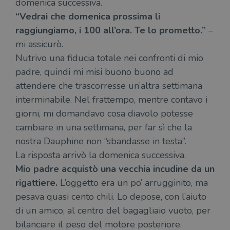
domenica successiva.
“Vedrai che domenica prossima li
raggiungiamo, i 100 all’ora. Te lo prometto.”
–
mi assicurò.
Nutrivo una fiducia totale nei confronti di mio
padre, quindi mi misi buono buono ad
attendere che trascorresse un’altra settimana
interminabile. Nel frattempo, mentre contavo i
giorni, mi domandavo cosa diavolo potesse
cambiare in una settimana, per far sì che la
nostra Dauphine non “sbandasse in testa”.
La risposta arrivò la domenica successiva.
Mio padre acquistò una vecchia incudine da un
rigattiere.
L’oggetto era un po’ arrugginito, ma
pesava quasi cento chili. Lo depose, con l’aiuto
di un amico, al centro del bagagliaio vuoto, per
bilanciare il peso del motore posteriore.