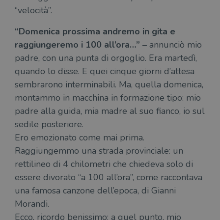
“velocità”.
“Domenica prossima andremo in gita e
raggiungeremo i 100 all’ora…”
– annunciò mio
padre, con una punta di orgoglio. Era martedì,
quando lo disse. E quei cinque giorni d’attesa
sembrarono interminabili. Ma, quella domenica,
montammo in macchina in formazione tipo: mio
padre alla guida, mia madre al suo fianco, io sul
sedile posteriore.
Ero emozionato come mai prima.
Raggiungemmo una strada provinciale: un
rettilineo di 4 chilometri che chiedeva solo di
essere divorato “a 100 all’ora”, come raccontava
una famosa canzone dell’epoca, di Gianni
Morandi.
Ecco, ricordo benissimo: a quel punto, mio