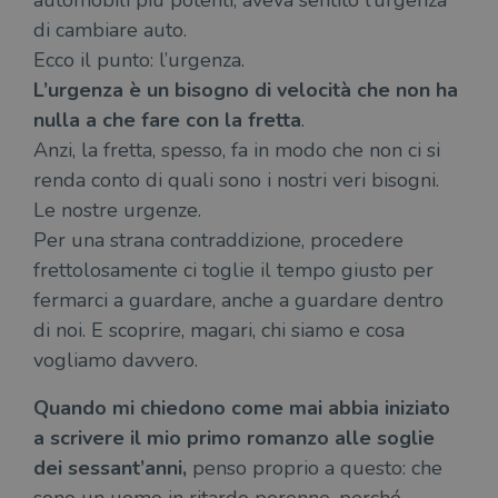
automobili più potenti, aveva sentito l’urgenza
di cambiare auto.
Ecco il punto: l’urgenza.
L’urgenza è un bisogno di velocità che non ha
nulla a che fare con la fretta
.
Anzi, la fretta, spesso, fa in modo che non ci si
renda conto di quali sono i nostri veri bisogni.
Le nostre urgenze.
Per una strana contraddizione, procedere
frettolosamente ci toglie il tempo giusto per
fermarci a guardare, anche a guardare dentro
di noi. E scoprire, magari, chi siamo e cosa
vogliamo davvero.
Quando mi chiedono come mai abbia iniziato
a scrivere il mio primo romanzo alle soglie
dei sessant’anni,
penso proprio a questo: che